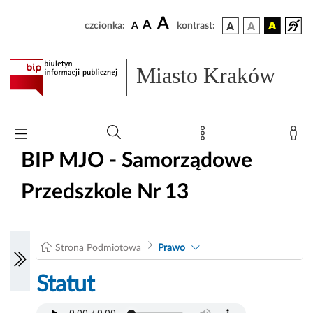
A
A
czcionka:
A
kontrast:
Miasto Kraków
BIP MJO - Samorządowe
Przedszkole Nr 13
Strona Podmiotowa
Prawo
Statut