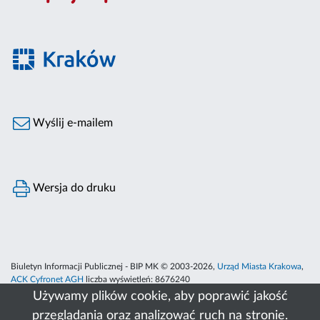
Wyślij e-mailem
Wersja do druku
Biuletyn Informacji Publicznej - BIP MK © 2003-2026,
Urząd Miasta Krakowa
,
ACK Cyfronet AGH
liczba wyświetleń:
8676240
Używamy plików cookie, aby poprawić jakość
przeglądania oraz analizować ruch na stronie.