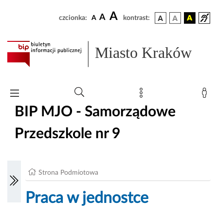
A
A
czcionka:
A
kontrast:
Miasto Kraków
BIP MJO - Samorządowe
Przedszkole nr 9
Strona Podmiotowa
Praca w jednostce