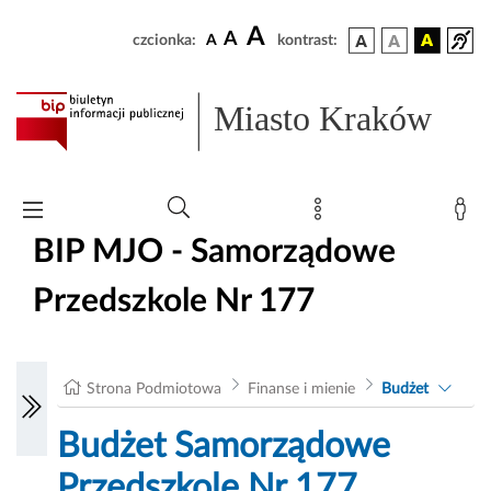
A
A
czcionka:
A
kontrast:
Miasto Kraków
BIP MJO - Samorządowe
Przedszkole Nr 177
Strona Podmiotowa
Finanse i mienie
Budżet
Budżet Samorządowe
Przedszkole Nr 177