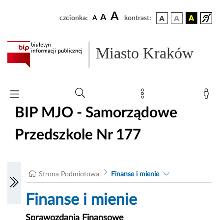
A
A
czcionka:
A
kontrast:
Miasto Kraków
BIP MJO - Samorządowe
Przedszkole Nr 177
Strona Podmiotowa
Finanse i mienie
Finanse i mienie
Sprawozdania Finansowe