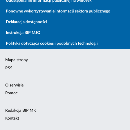
Udostępnianie informacji publicznej na wniosek
Ponowne wykorzystywanie informacji sektora publicznego
Deklaracja dostępności
Instrukcja BIP MJO
Polityka dotycząca cookies i podobnych technologii
Mapa strony
RSS
O serwisie
Pomoc
Redakcja BIP MK
Kontakt