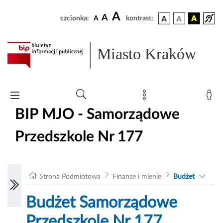
A
A
czcionka:
A
kontrast:
Miasto Kraków
BIP MJO - Samorządowe
Przedszkole Nr 177
Strona Podmiotowa
Finanse i mienie
Budżet
Budżet Samorządowe
Przedszkole Nr 177