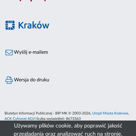
Wyślij e-mailem
Wersja do druku
Biuletyn Informacji Publicznej - BIP MK © 2003-2026,
Urząd Miasta Krakowa
,
ACK Cyfronet AGH
liczba wyświetleń:
8673363
Używamy plików cookie, aby poprawić jakość
przeglądania oraz analizować ruch na stronie.