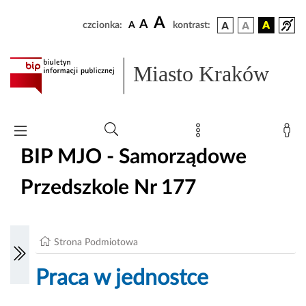
A
A
czcionka:
A
kontrast:
Miasto Kraków
BIP MJO - Samorządowe
Przedszkole Nr 177
Strona Podmiotowa
Praca w jednostce