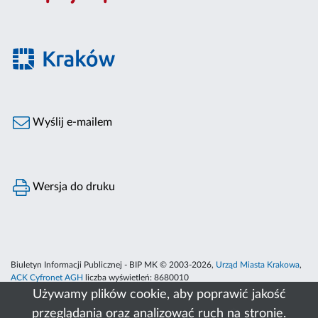
Wyślij e-mailem
Wersja do druku
Biuletyn Informacji Publicznej - BIP MK © 2003-2026,
Urząd Miasta Krakowa
,
ACK Cyfronet AGH
liczba wyświetleń:
8680010
Używamy plików cookie, aby poprawić jakość
przeglądania oraz analizować ruch na stronie.