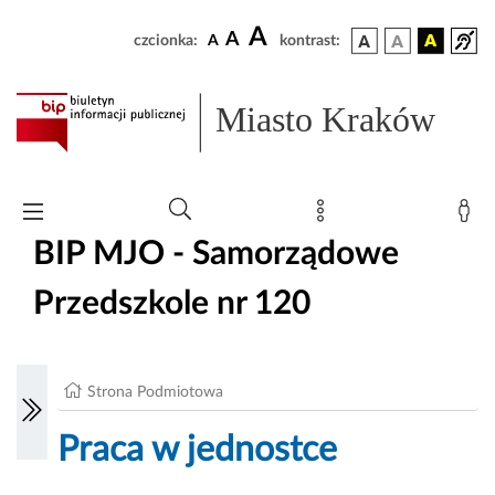
A
A
czcionka:
A
kontrast:
Miasto Kraków
BIP MJO - Samorządowe
Przedszkole nr 120
Strona Podmiotowa
Praca w jednostce