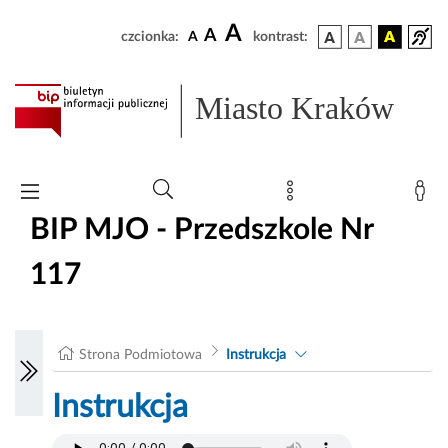
A
A
czcionka:
A
kontrast:
Miasto Kraków
BIP MJO - Przedszkole Nr
117
Strona Podmiotowa
Instrukcja
Instrukcja