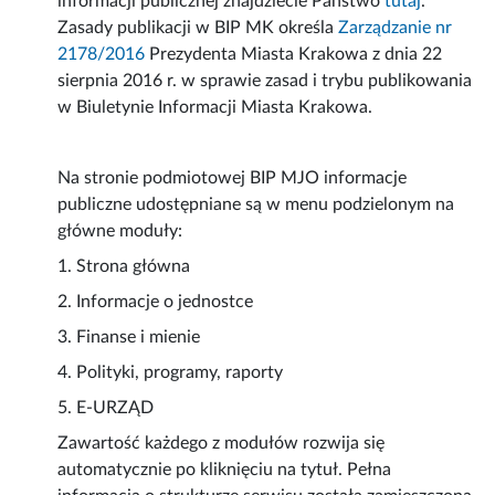
informacji publicznej znajdziecie Państwo
tutaj
.
Zasady publikacji w BIP MK określa
Zarządzanie nr
2178/2016
Prezydenta Miasta Krakowa z dnia 22
sierpnia 2016 r. w sprawie zasad i trybu publikowania
w Biuletynie Informacji Miasta Krakowa.
Na stronie podmiotowej BIP MJO informacje
publiczne udostępniane są w menu podzielonym na
główne moduły:
1. Strona główna
2. Informacje o jednostce
3. Finanse i mienie
4. Polityki, programy, raporty
5. E-URZĄD
Zawartość każdego z modułów rozwija się
automatycznie po kliknięciu na tytuł. Pełna