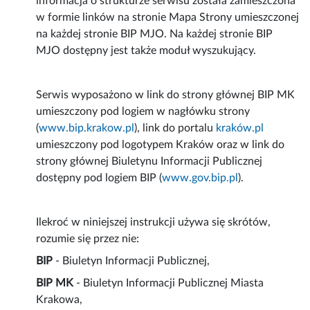
informacja o strukturze serwisu została zamieszczona
w formie linków na stronie Mapa Strony umieszczonej
na każdej stronie BIP MJO. Na każdej stronie BIP
MJO dostępny jest także moduł wyszukujący.
Serwis wyposażono w link do strony głównej BIP MK
umieszczony pod logiem w nagłówku strony
(
www.bip.krakow.pl
), link do portalu
kraków.pl
umieszczony pod logotypem Kraków oraz w link do
strony głównej Biuletynu Informacji Publicznej
dostępny pod logiem BIP (
www.gov.bip.pl
).
Ilekroć w niniejszej instrukcji używa się skrótów,
rozumie się przez nie:
BIP
- Biuletyn Informacji Publicznej,
BIP MK
- Biuletyn Informacji Publicznej Miasta
Krakowa,