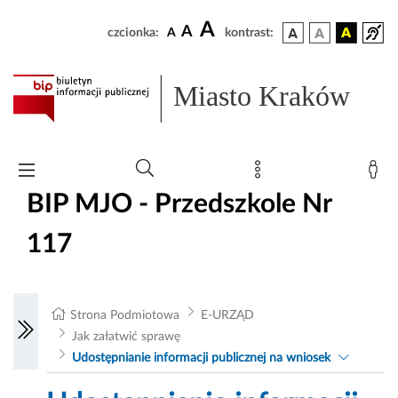
A
A
czcionka:
A
kontrast:
Miasto Kraków
BIP MJO - Przedszkole Nr
117
Strona Podmiotowa
E-URZĄD
Jak załatwić sprawę
Udostępnianie informacji publicznej na wniosek