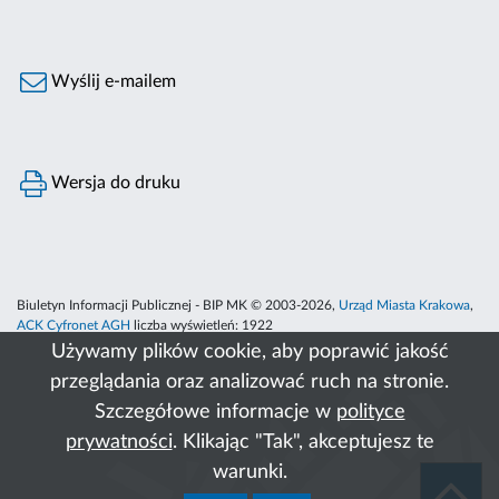
Wyślij e-mailem
Wersja do druku
Biuletyn Informacji Publicznej - BIP MK © 2003-2026,
Urząd Miasta Krakowa
,
ACK Cyfronet AGH
liczba wyświetleń:
1922
Używamy plików cookie, aby poprawić jakość
przeglądania oraz analizować ruch na stronie.
Szczegółowe informacje w
polityce
prywatności
. Klikając "Tak", akceptujesz te
warunki.