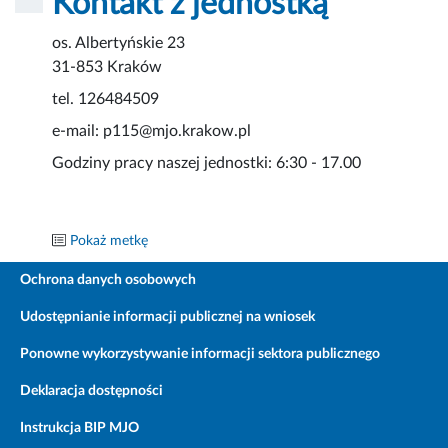
Kontakt z jednostką
os. Albertyńskie 23
31-853 Kraków
tel. 126484509
e-mail: p115@mjo.krakow.pl
Godziny pracy naszej jednostki: 6:30 - 17.00
Pokaż metkę
Ochrona danych osobowych
Udostępnianie informacji publicznej na wniosek
Ponowne wykorzystywanie informacji sektora publicznego
Deklaracja dostępności
Instrukcja BIP MJO