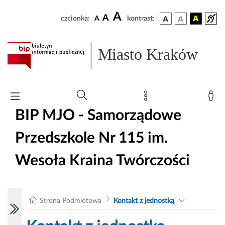
A
A
czcionka:
A
kontrast:
Miasto Kraków
BIP MJO - Samorządowe
Przedszkole Nr 115 im.
Wesoła Kraina Twórczości
Strona Podmiotowa
Kontakt z jednostką