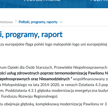
dmiotowa
Polityki, programy, raporty
i, programy, raport
rum Opieki dla Osób Starszych, Przewlekle Niepełnosprawnych 
ości usług zdrowotnych poprzez termomodernizację Pawilonu Nr
iepełnosprawnych oraz Niesamodzielnych ”
współfinansowany z
Małopolskiego na lata 2014-2020, w ramach Działania 4.3 popr
, Poddziałania 4.3.1 głęboka modernizacja energetyczna budynk
o Funduszu Rozwoju Regionalnego).
tu obejmuje głęboką, kompleksową modernizację Pawilonu nr 3 w