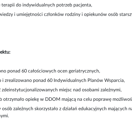
terapii do indywidualnych potrzeb pacjenta,
wiedzy i umiejętności członków rodziny i opiekunów osób stars
jektu:
no ponad 60 całościowych ocen geriatrycznych,
 i zrealizowano ponad 60 Indywidualnych Planów Wsparcia,
 zdeinstytucjonalizowanych miejsc nad osobami zależnymi,
b otrzymało opiekę w DDOM mającą na celu poprawę możliwości
osób zależnych skorzystało z działań edukacyjnych mających n
nymi.