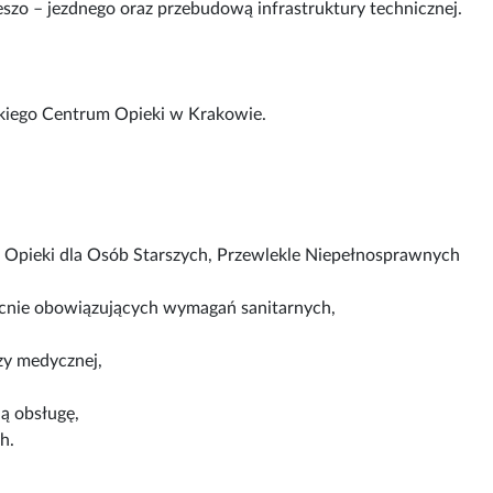
zo – jezdnego oraz przebudową infrastruktury technicznej.
skiego Centrum Opieki w Krakowie.
 Opieki dla Osób Starszych, Przewlekle Niepełnosprawnych
cnie obowiązujących wymagań sanitarnych,
zy medycznej,
ą obsługę,
h.