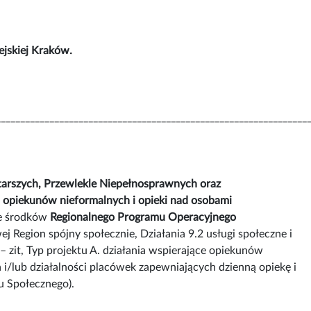
ejskiej Kraków.
________________________________________________________________
tarszych, Przewlekle Niepełnosprawnych oraz
 opiekunów nieformalnych i opieki nad osobami
e środków
Regionalnego Programu Operacyjnego
j Region spójny społecznie, Działania 9.2 usługi społeczne i
 zit, Typ projektu A. działania wspierające opiekunów
 i/lub działalności placówek zapewniających dzienną opiekę i
u Społecznego).