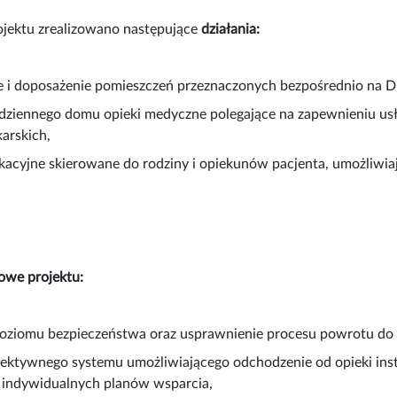
jektu zrealizowano następujące
działania:
 i doposażenie pomieszczeń przeznaczonych bezpośrednio na
ziennego domu opieki medyczne polegające na zapewnieniu usług
karskich,
kacyjne skierowane do rodziny i opiekunów pacjenta, umożliwi
owe projektu:
oziomu bezpieczeństwa oraz usprawnienie procesu powrotu do z
fektywnego systemu umożliwiającego odchodzenie od opieki ins
 indywidualnych planów wsparcia,