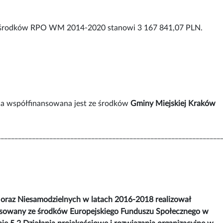
 ze środków RPO WM 2014-2020 stanowi 3 167 841,07 PLN.
ja współfinansowana jest ze środków
Gminy Miejskiej Kraków
________________________________________________________________
 oraz Niesamodzielnych w latach 2016-2018 realizował
nsowany ze środków Europejskiego Funduszu Społecznego w