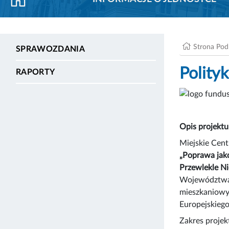
Strona Po
SPRAWOZDANIA
Polityk
RAPORTY
Opis projektu
Miejskie Cent
„Poprawa jak
Przewlekle N
Województwa 
mieszkaniowym
Europejskieg
Zakres projek