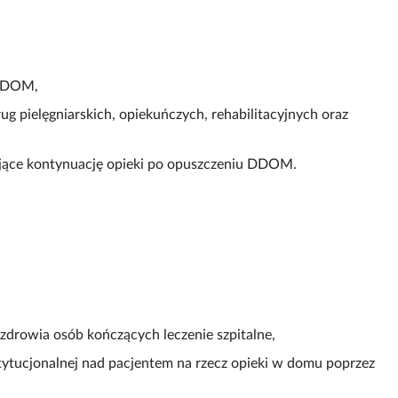
 DDOM,
 pielęgniarskich, opiekuńczych, rehabilitacyjnych oraz
ające kontynuację opieki po opuszczeniu DDOM.
drowia osób kończących leczenie szpitalne,
tytucjonalnej nad pacjentem na rzecz opieki w domu poprzez