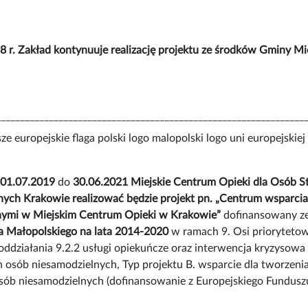
 r. Zakład kontynuuje realizację projektu ze środków Gminy Mi
________________________________________________________________
01.07.2019
do
30.06.2021
Miejskie Centrum Opieki dla Osób S
ych Krakowie realizować będzie projekt pn. „Centrum wsparcia
nymi w Miejskim Centrum Opieki w Krakowie”
dofinansowany z
Małopolskiego na lata 2014-2020
w ramach 9. Osi priorytetowe
ddziałania 9.2.2 usługi opiekuńcze oraz interwencja kryzysowa –
 osób niesamodzielnych, Typ projektu B. wsparcie dla tworzenia
sób niesamodzielnych (dofinansowanie z Europejskiego Fundusz