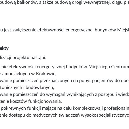
udową balkonów, a także budową drogi wewnętrznej, ciągu pies
tu jest zwiększenie efektywności energetycznej budynków Miej
ekty
izacji projektu nastąpi:
enie efektywności energetycznej budynków Miejskiego Centrum
esamodzielnych w Krakowie,
wanie pomieszczeń przeznaczonych na pobyt pacjentów do obe
ktonicznych i budowlanych,
wanie pomieszczeń do wymagań wynikających z postępu i wied
zenie kosztów funkcjonowania,
e pokrewnych funkcji mające na celu kompleksową i profesjonaln
enie dostępu do medycznych świadczeń wysokospecjalistycznyc