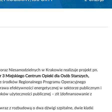
oraz Niesamodzielnych w Krakowie realizuje projekt pn.
 3 Miejskiego Centrum Opieki dla Osób Starszych,
e środków Regionalnego Programu Operacyjnego
awa efektywności energetycznej w sektorze publicznym i
ów użyteczności publicznej – zit (dofinansowanie z
raz z rozbudową o dwa dźwigi szpitalne, dwie klatki