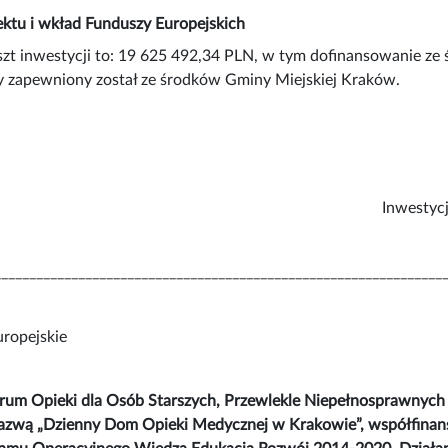
ktu i wkład Funduszy Europejskich
szt inwestycji to: 19 625 492,34 PLN, w tym dofinansowanie
 zapewniony został ze środków Gminy Miejskiej Kraków.
Inwestyc
________________________________________________________________
trum Opieki dla Osób Starszych, Przewlekle Niepełnosprawnych
nazwą „Dzienny Dom Opieki Medycznej w Krakowie”, współfina