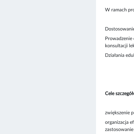
W ramach pro
Dostosowanie
Prowadzenie d
konsultacji le
Działania edu
Cele szczegół
zwiększenie p
organizacja e
zastosowanie