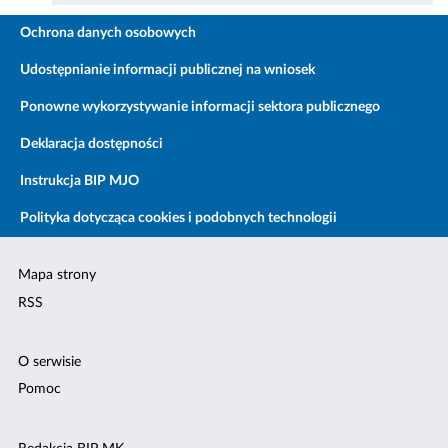
Ochrona danych osobowych
Udostępnianie informacji publicznej na wniosek
Ponowne wykorzystywanie informacji sektora publicznego
Deklaracja dostępności
Instrukcja BIP MJO
Polityka dotycząca cookies i podobnych technologii
Mapa strony
RSS
O serwisie
Pomoc