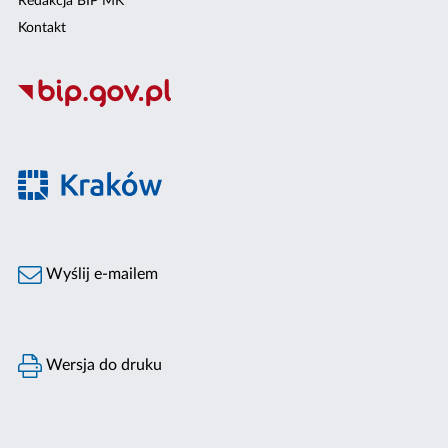
Redakcja BIP MK
Kontakt
Wyślij e-mailem
Wersja do druku