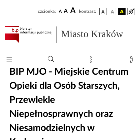
A
A
czcionka:
A
kontrast:
Miasto Kraków
BIP MJO - Miejskie Centrum
Opieki dla Osób Starszych,
Przewlekle
Niepełnosprawnych oraz
Niesamodzielnych w