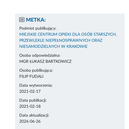
METKA:
Podmiot publikujący:
MIEJSKIE CENTRUM OPIEKI DLA OSÓB STARSZYCH,
PRZEWLEKLE NIEPEŁNOSPRAWNYCH ORAZ
NIESAMODZIELNYCH W KRAKOWIE
Osoba odpowiedzialna:
MGR ŁUKASZ BARTKOWICZ
Osoba publikująca:
FILIP FUDALI
Data wytworzenia:
2021-02-17
Data publikacji:
2021-02-18
Data aktualizacji:
2026-06-26