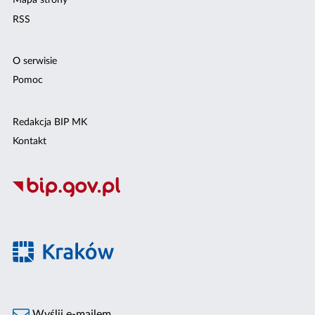
Mapa strony
RSS
O serwisie
Pomoc
Redakcja BIP MK
Kontakt
Wyślij e-mailem