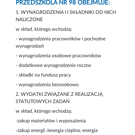
PRZEDSZKOLA NR 98 OBEJMUJE:
1. WYNAGRODZENIA I I SKŁADNIKI OD NICH
NALICZONE
w skład, którego wchodzą:
- wynagrodzenia pracowników i pochodne
wynagrodzeń
- wynagrodzenia osobowe pracowników
- dodatkowe wynagrodzenie roczne
- składki na fundusz pracy
- wynagrodzenia bezosobowe.
2. WYDATKI ZWIĄZANE Z REALIZACJĄ
STATUTOWYCH ZADAŃ
w skład, którego wchodzą:
-zakup materiałów i wyposażenia
-zakup energii /energia cieplna; energia