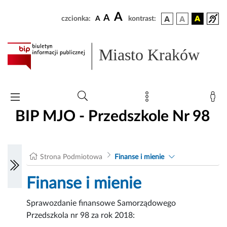
A
A
czcionka:
A
kontrast:
Miasto Kraków
BIP MJO - Przedszkole Nr 98
Strona Podmiotowa
Finanse i mienie
Finanse i mienie
Sprawozdanie finansowe Samorządowego
Przedszkola nr 98 za rok 2018: