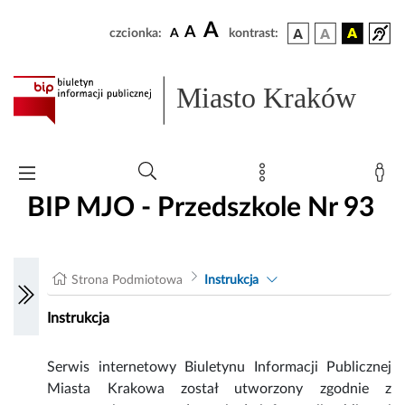
A
A
czcionka:
A
kontrast:
Miasto Kraków
BIP MJO - Przedszkole Nr 93
Strona Podmiotowa
Instrukcja
Instrukcja
Serwis internetowy Biuletynu Informacji Publicznej
Miasta Krakowa został utworzony zgodnie z