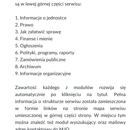
są w lewej górnej części serwisu:
1. Informacje o jednostce
2. Prawo
3. Jak załatwić sprawę
4. Finanse i mienie
5. Ogłoszenia
6. Polityki, programy, raporty
7. Zamówienia publiczne
8. Archiwum
9. Informacje organizacyjne
Zawartość każdego z modułów rozwija się
automatycznie po kliknięciu na tytuł. Pełna
informacja o strukturze serwisu została zamieszczona
w formie linków na stronie mapa serwisu
umieszczonej w górnej części strony. W miejscu tym
można znaleźć też moduł wyszukujący oraz mailowy
adres kontaktowy do MJO.