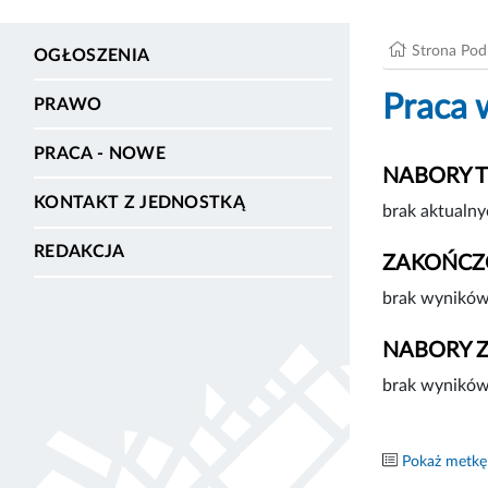
Strona Po
OGŁOSZENIA
Praca 
PRAWO
PRACA - NOWE
NABORY 
KONTAKT Z JEDNOSTKĄ
brak aktualny
REDAKCJA
ZAKOŃCZ
brak wyników
NABORY 
brak wyników
Pokaż metkę