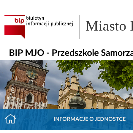
Miasto
BIP MJO - Przedszkole Samorz
INFORMACJE O JEDNOSTCE