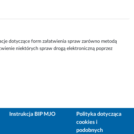
rmacje dotyczące form załatwienia spraw zarówno metodą
atwienie niektórych spraw drogą elektroniczną poprzez
Instrukcja BIP MJO
Polityka dotycząca
cookies i
podobnych