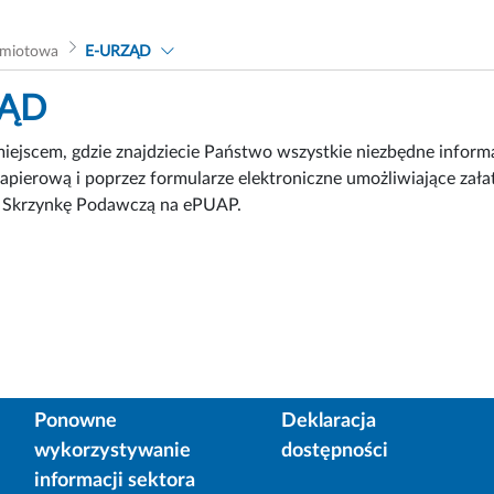
dmiotowa
E-URZĄD
ZĄD
miejscem, gdzie znajdziecie Państwo wszystkie niezbędne info
papierową i poprzez formularze elektroniczne umożliwiające zał
ą Skrzynkę Podawczą na ePUAP.
Ponowne
Deklaracja
wykorzystywanie
dostępności
informacji sektora