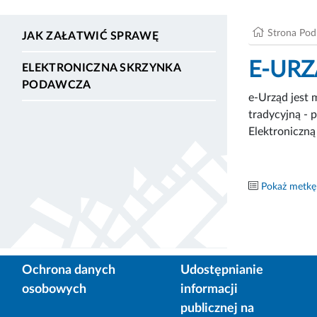
Strona Po
JAK ZAŁATWIĆ SPRAWĘ
E-UR
ELEKTRONICZNA SKRZYNKA
PODAWCZA
e-Urząd jest 
tradycyjną - 
Elektroniczn
Pokaż metkę
Ochrona danych
Udostępnianie
osobowych
informacji
publicznej na