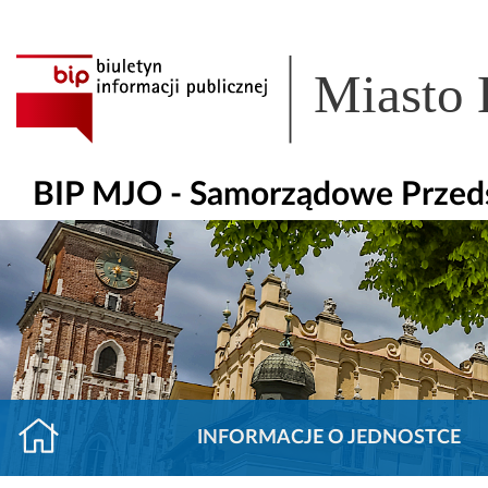
Miasto
BIP MJO - Samorządowe Przedsz
INFORMACJE O JEDNOSTCE