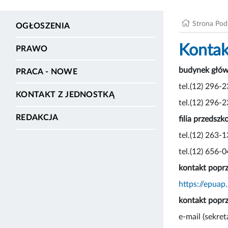
Strona Po
OGŁOSZENIA
Kontak
PRAWO
budynek głów
PRACA - NOWE
tel.(12) 296-2
KONTAKT Z JEDNOSTKĄ
tel.(12) 296-2
REDAKCJA
filia przedsz
tel.(12) 263-
tel.(12) 656-0
kontakt poprz
https://epua
kontakt poprz
e-mail (sekret