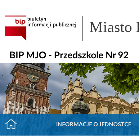
Miasto
BIP MJO - Przedszkole Nr 92
INFORMACJE O JEDNOSTCE