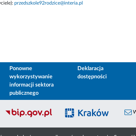
ciele):
przedszkole92rodzice@interia.pl
Ponowne
Deklaracja
wykorzystywanie
dostępności
informacji sektora
publicznego
W