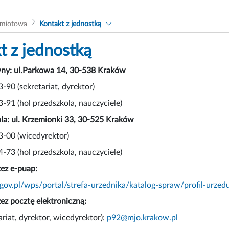
dmiotowa
Kontakt z jednostką
t z jednostką
ny: ul.Parkowa 14, 30-538 Kraków
3-90 (sekretariat, dyrektor)
3-91 (hol przedszkola, nauczyciele)
kola: ul. Krzemionki 33, 30-525 Kraków
13-00 (wicedyrektor)
4-73 (hol przedszkola, nauczyciele)
ez e-puap:
p.gov.pl/wps/portal/strefa-urzednika/katalog-spraw/profil-ur
ez pocztę elektroniczną:
ariat, dyrektor, wicedyrektor):
p92@mjo.krakow.pl