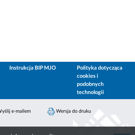
Instrukcja BIP MJO
Polityka dotycząca
cookies i
podobnych
technologii
yślij e-mailem
Wersja do druku