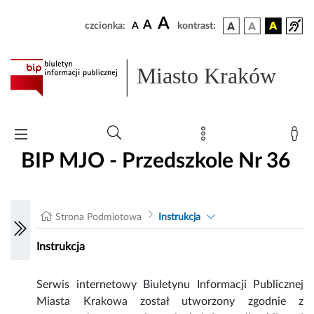
A
A
czcionka:
A
kontrast:
Miasto Kraków
BIP MJO - Przedszkole Nr 36
Strona Podmiotowa
Instrukcja
Instrukcja
Serwis internetowy Biuletynu Informacji Publicznej
Miasta Krakowa został utworzony zgodnie z