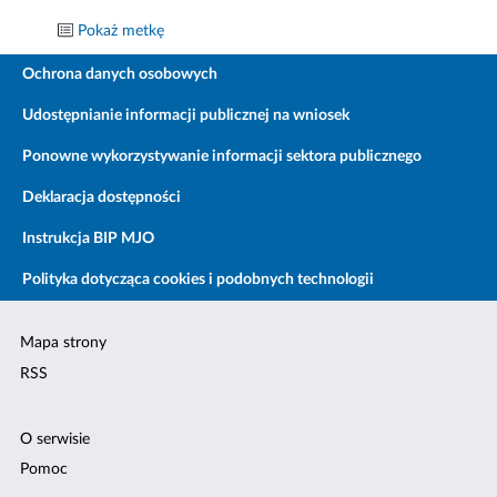
Pokaż metkę
Ochrona danych osobowych
Udostępnianie informacji publicznej na wniosek
Ponowne wykorzystywanie informacji sektora publicznego
Deklaracja dostępności
Instrukcja BIP MJO
Polityka dotycząca cookies i podobnych technologii
Mapa strony
RSS
O serwisie
Pomoc