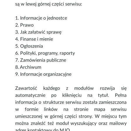
są w lewej górnej części serwisu:
1. Informacje o jednostce
2. Prawo
3. Jak załatwić sprawę
4. Finanse i mienie
5. Ogłoszenia
6. Polityki, programy, raporty
7. Zamówienia publiczne
8. Archiwum
9. Informacje organizacyjne
Zawartość każdego z modułów rozwija się
automatycznie po kliknięciu na tytuł. Pełna
informacja o strukturze serwisu została zamieszczona
w formie linków na stronie mapa serwisu
umieszczonej w górnej części strony. W miejscu tym
można znaleźć też moduł wyszukujący oraz mailowy
adres kontaktowy do MJO.