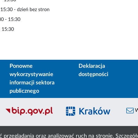
 15:30 - dzień bez stron
30 - 15:30
- 15:30
Ponowne
Deklaracja
wykorzystywanie
dostępności
informacji sektora
publicznego
W
ć przeglądania oraz analizować ruch na stronie. Szczeg