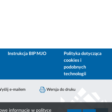
Instrukcja BIP MJO
Polityka dotycząca
cookies i
podobnych
technologii
yślij e-mailem
Wersja do druku
ółowe informacje w
polityce