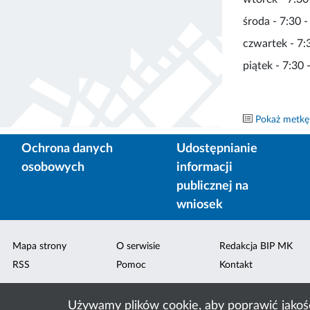
środa - 7:30 -
czwartek - 7:
piątek - 7:30 
Pokaż metkę
Ochrona danych
Udostępnianie
osobowych
informacji
publicznej na
wniosek
Mapa strony
O serwisie
Redakcja BIP MK
RSS
Pomoc
Kontakt
Używamy plików cookie, aby poprawić jakoś