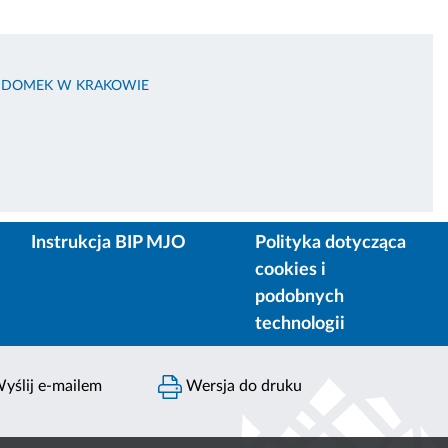
 DOMEK W KRAKOWIE
Instrukcja BIP MJO
Polityka dotycząca
cookies i
podobnych
technologii
yślij e-mailem
Wersja do druku