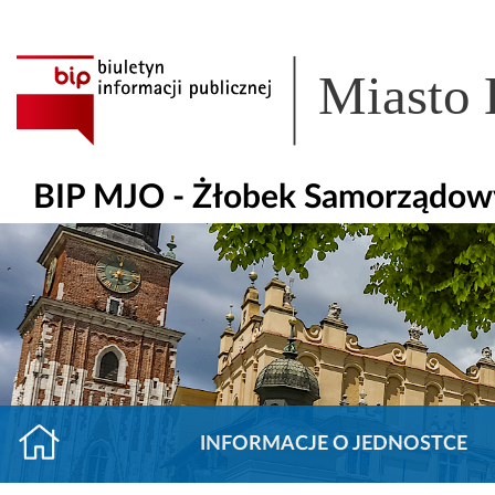
Miasto
BIP MJO - Żłobek Samorządow
INFORMACJE O JEDNOSTCE