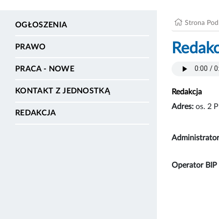
Strona Po
OGŁOSZENIA
Redakc
PRAWO
PRACA - NOWE
KONTAKT Z JEDNOSTKĄ
Redakcja
Adres:
os. 2 
REDAKCJA
Administrato
Operator BIP