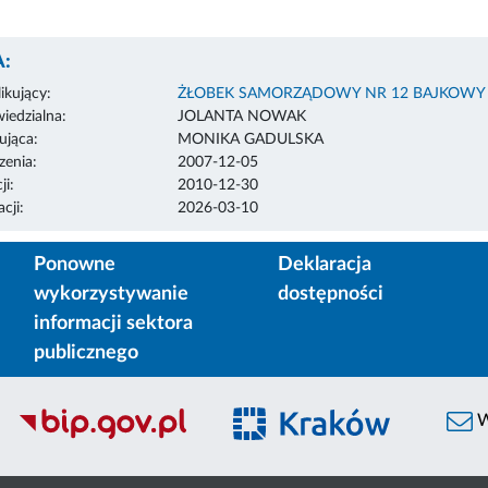
:
ikujący:
ŻŁOBEK SAMORZĄDOWY NR 12 BAJKOWY
edzialna:
JOLANTA NOWAK
ująca:
MONIKA GADULSKA
enia:
2007-12-05
ji:
2010-12-30
cji:
2026-03-10
Ponowne
Deklaracja
wykorzystywanie
dostępności
informacji sektora
publicznego
W