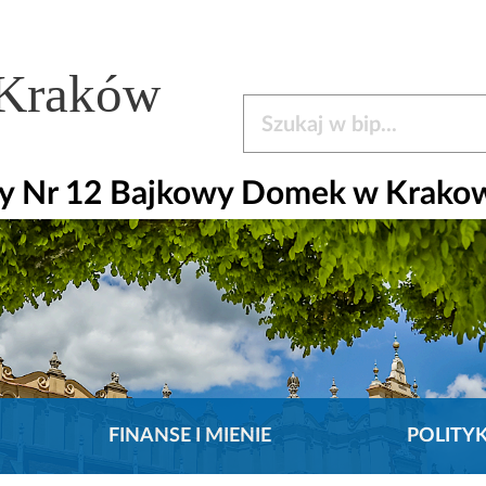
 Kraków
Szukaj w bip
y Nr 12 Bajkowy Domek w Krako
FINANSE I MIENIE
POLITY