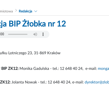
dmiotowa
Redakcja
ja BIP Żłobka nr 12
Pułku Lotniczego 23, 31-869 Kraków
r BIP ZK12:
Monika Gadulska - tel.: 12 648 40 24, e-mail:
monga
 ZK12:
Jolanta Nowak - tel.: 12 648 40 24, e-mail:
dyrektor@zlo