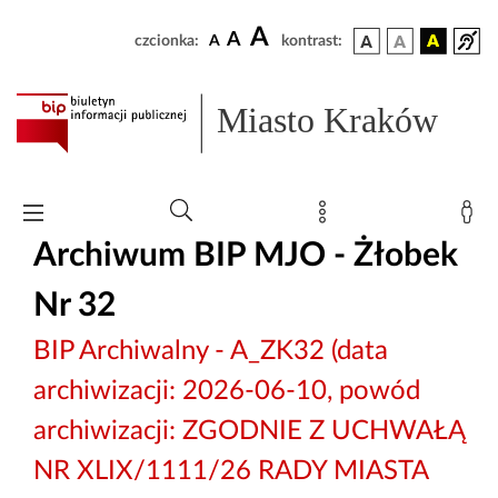
A
A
czcionka:
A
kontrast:
Miasto Kraków
Archiwum BIP MJO - Żłobek
Nr 32
BIP Archiwalny - A_ZK32 (data
archiwizacji: 2026-06-10, powód
archiwizacji: ZGODNIE Z UCHWAŁĄ
NR XLIX/1111/26 RADY MIASTA