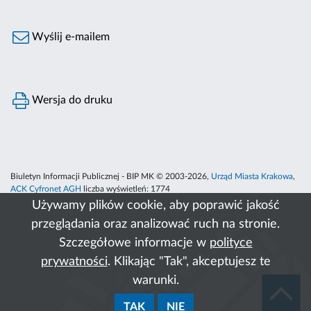
Wyślij e-mailem
Wersja do druku
Biuletyn Informacji Publicznej - BIP MK © 2003-2026,
Urząd Miasta Krakowa
,
ACK Cyfronet AGH
liczba wyświetleń:
1774
Używamy plików cookie, aby poprawić jakość
przeglądania oraz analizować ruch na stronie.
Szczegółowe informacje w
polityce
prywatności
. Klikając "Tak", akceptujesz te
warunki.
TAK
NIE