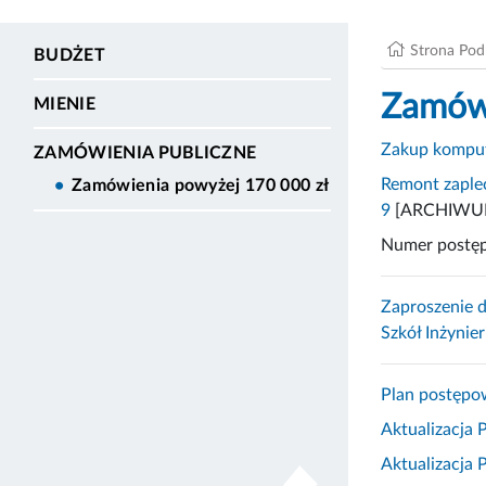
Strona Po
BUDŻET
Zamówi
MIENIE
Zakup kompute
ZAMÓWIENIA PUBLICZNE
Remont zaplec
Zamówienia powyżej 170 000 zł
9
[ARCHIWU
Numer postę
Zaproszenie d
Szkół Inżynie
Plan postępo
Aktualizacja 
Aktualizacja 