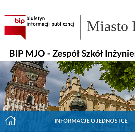
Miasto
BIP MJO - Zespół Szkół Inżynier
INFORMACJE O JEDNOSTCE