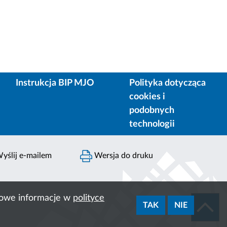
Instrukcja BIP MJO
Polityka dotycząca
cookies i
podobnych
technologii
yślij e-mailem
Wersja do druku
ółowe informacje w
polityce
TAK
NIE