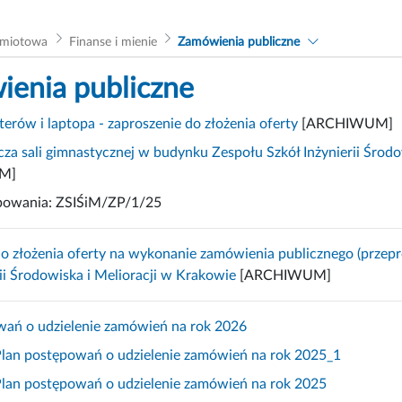
dmiotowa
Finanse i mienie
Zamówienia publiczne
enia publiczne
rów i laptopa - zaproszenie do złożenia oferty
[ARCHIWUM]
za sali gimnastycznej w budynku Zespołu Szkół Inżynierii Środo
M]
powania: ZSIŚiM/ZP/1/25
o złożenia oferty na wykonanie zamówienia publicznego (przepr
rii Środowiska i Melioracji w Krakowie
[ARCHIWUM]
wań o udzielenie zamówień na rok 2026
Plan postępowań o udzielenie zamówień na rok 2025_1
Plan postępowań o udzielenie zamówień na rok 2025