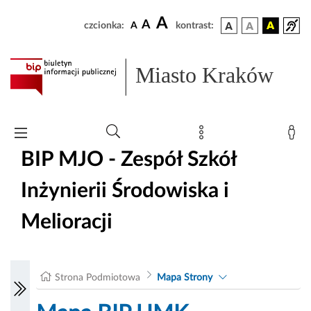
A
A
czcionka:
A
kontrast:
Miasto Kraków
BIP MJO - Zespół Szkół
Inżynierii Środowiska i
Melioracji
Strona Podmiotowa
Mapa Strony