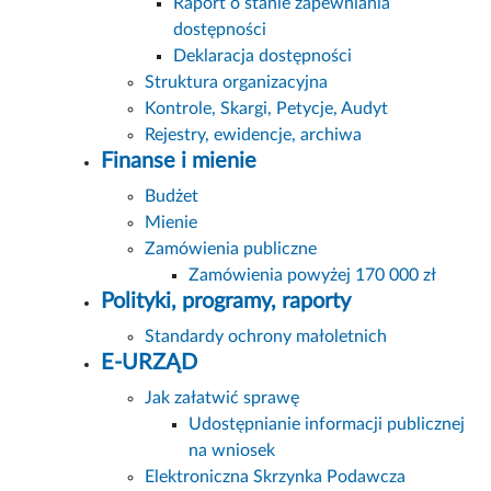
Raport o stanie zapewniania
dostępności
Deklaracja dostępności
Struktura organizacyjna
Kontrole, Skargi, Petycje, Audyt
Rejestry, ewidencje, archiwa
Finanse i mienie
Budżet
Mienie
Zamówienia publiczne
Zamówienia powyżej 170 000 zł
Polityki, programy, raporty
Standardy ochrony małoletnich
E-URZĄD
Jak załatwić sprawę
Udostępnianie informacji publicznej
na wniosek
Elektroniczna Skrzynka Podawcza