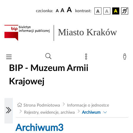
A
A
czcionka:
A
kontrast:
Miasto Kraków
BIP - Muzeum Armii
Krajowej
Strona Podmiotowa
Informacje o jednostce
Rejestry, ewidencje, archiwa
Archiwum
Archiwum3