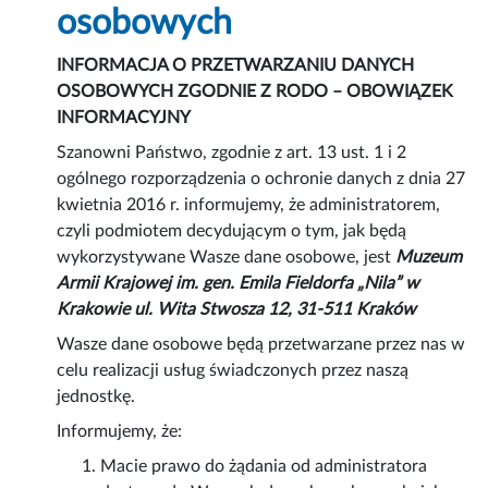
osobowych
INFORMACJA O PRZETWARZANIU DANYCH
OSOBOWYCH ZGODNIE Z RODO – OBOWIĄZEK
INFORMACYJNY
Szanowni Państwo, zgodnie z art. 13 ust. 1 i 2
ogólnego rozporządzenia o ochronie danych z dnia 27
kwietnia 2016 r. informujemy, że administratorem,
czyli podmiotem decydującym o tym, jak będą
wykorzystywane Wasze dane osobowe, jest
Muzeum
Armii Krajowej im. gen. Emila Fieldorfa „Nila” w
Krakowie ul. Wita Stwosza 12, 31-511 Kraków
Wasze dane osobowe będą przetwarzane przez nas w
celu realizacji usług świadczonych przez naszą
jednostkę.
Informujemy, że:
Macie prawo do żądania od administratora