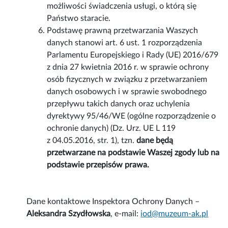
możliwości świadczenia usługi, o którą się
Państwo staracie.
Podstawę prawną przetwarzania Waszych
danych stanowi art. 6 ust. 1 rozporządzenia
Parlamentu Europejskiego i Rady (UE) 2016/679
z dnia 27 kwietnia 2016 r. w sprawie ochrony
osób fizycznych w związku z przetwarzaniem
danych osobowych i w sprawie swobodnego
przepływu takich danych oraz uchylenia
dyrektywy 95/46/WE (ogólne rozporządzenie o
ochronie danych) (Dz. Urz. UE L 119
z 04.05.2016, str. 1), tzn.
dane będą
przetwarzane na podstawie Waszej zgody lub na
podstawie przepisów prawa.
Dane kontaktowe Inspektora Ochrony Danych –
Aleksandra Szydłowska
, e-mail:
iod@muzeum-ak.pl