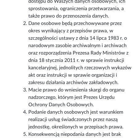
dostępu do Waszych danych osobowych, ich
sprostowania, ograniczenia przetwarzania, a
także prawo do przenoszenia danych.
Dane osobowe będą przechowywane przez
okres wynikający z przepisów prawa, w
szczególności ustawy z dnia 14 lipca 1983 r. o
narodowym zasobie archiwalnym i archiwach
oraz rozporządzenia Prezesa Rady Ministrów z
dnia 18 stycznia 2011 r. w sprawie instrukcji
kancelaryjnej, jednolitych rzeczowych wykazów
akt oraz instrukcji w sprawie organizacji i
zakresu działania archiwów zakładowych.
Macie prawo do wniesienia skargi do organu
nadzorczego, którym jest Prezes Urzędu
Ochrony Danych Osobowych.
Podanie danych osobowych jest warunkiem
realizacji usług świadczonych przez naszą
jednostkę, określonych w przepisach prawa.
Konsekwencją niepodania danych jest brak