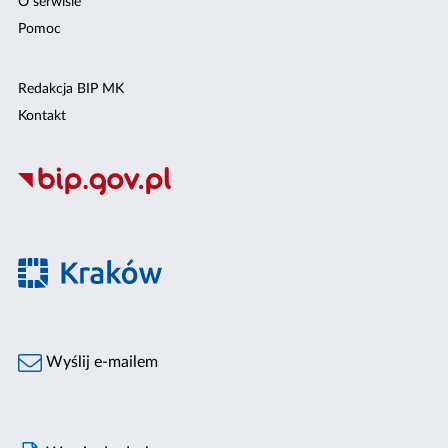
O serwisie
Pomoc
Redakcja BIP MK
Kontakt
Wyślij e-mailem