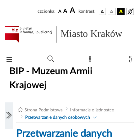
A
A
czcionka:
A
kontrast:
Miasto Kraków
BIP - Muzeum Armii
Krajowej
Strona Podmiotowa
Informacje o jednostce
Przetwarzanie danych osobowych
Przetwarzanie danych