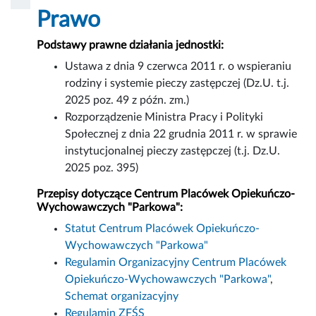
Prawo
Podstawy prawne działania jednostki:
Ustawa z dnia 9 czerwca 2011 r. o wspieraniu
rodziny i systemie pieczy zastępczej (Dz.U. t.j.
2025 poz. 49 z późn. zm.)
Rozporządzenie Ministra Pracy i Polityki
Społecznej z dnia 22 grudnia 2011 r. w sprawie
instytucjonalnej pieczy zastępczej (t.j. Dz.U.
2025 poz. 395)
Przepisy dotyczące Centrum Placówek Opiekuńczo-
Wychowawczych "Parkowa":
Statut Centrum Placówek Opiekuńczo-
Wychowawczych "Parkowa"
Regulamin Organizacyjny Centrum Placówek
Opiekuńczo-Wychowawczych "Parkowa"
,
Schemat organizacyjny
Regulamin ZFŚS