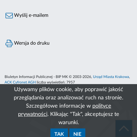
Wyślij e-mailem
Wersja do druku
Biuletyn Informacji Publicznej - BIP MK © 2003-2026,
Urząd Miasta Krakowa
,
ACK Cyfronet AGH
liczba wyświetleń:
7957
Używamy plików cookie, aby poprawić jakość
przeglądania oraz analizować ruch na stronie.
Szczegółowe informacje w
polityce
prywatności
. Klikając "Tak", akceptujesz te
warunki.
TAK
NIE