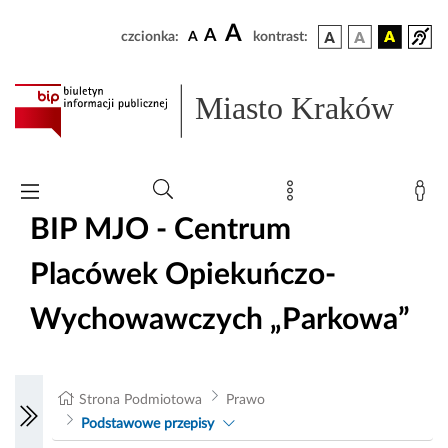
A
A
czcionka:
A
kontrast:
Miasto Kraków
BIP MJO - Centrum
Placówek Opiekuńczo-
Wychowawczych „Parkowa”
Strona Podmiotowa
Prawo
Podstawowe przepisy