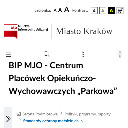
A
A
czcionka:
A
kontrast:
Miasto Kraków
BIP MJO - Centrum
Placówek Opiekuńczo-
Wychowawczych „Parkowa”
Strona Podmiotowa
Polityki, programy, raporty
Standardy ochrony małoletnich