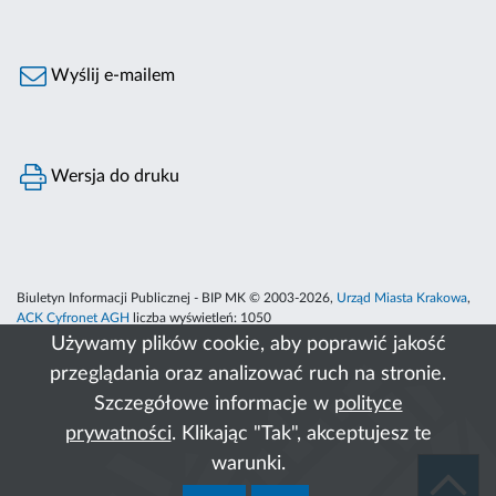
Wyślij e-mailem
Wersja do druku
Biuletyn Informacji Publicznej - BIP MK © 2003-2026,
Urząd Miasta Krakowa
,
ACK Cyfronet AGH
liczba wyświetleń:
1050
Używamy plików cookie, aby poprawić jakość
przeglądania oraz analizować ruch na stronie.
Szczegółowe informacje w
polityce
prywatności
. Klikając "Tak", akceptujesz te
warunki.