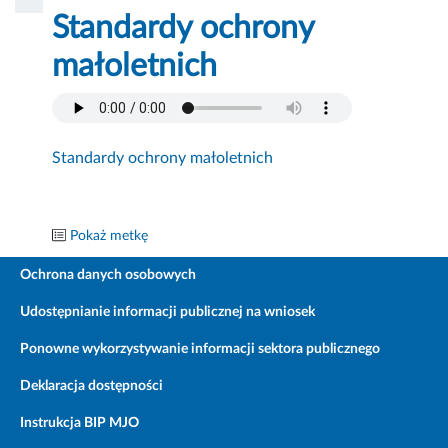
Standardy ochrony
małoletnich
Standardy ochrony małoletnich
Pokaż metkę
Ochrona danych osobowych
Udostępnianie informacji publicznej na wniosek
Ponowne wykorzystywanie informacji sektora publicznego
Deklaracja dostępności
Instrukcja BIP MJO