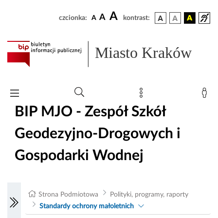
A
A
czcionka:
A
kontrast:
Miasto Kraków
BIP MJO - Zespół Szkół
Geodezyjno-Drogowych i
Gospodarki Wodnej
Strona Podmiotowa
Polityki, programy, raporty
Standardy ochrony małoletnich