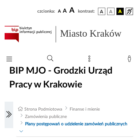
A
A
czcionka:
A
kontrast:
Miasto Kraków
BIP MJO - Grodzki Urząd
Pracy w Krakowie
Strona Podmiotowa
Finanse i mienie
Zamówienia publiczne
Plany postępowań o udzielenie zamówień publicznych