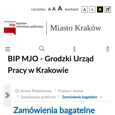
A
A
czcionka:
A
kontrast:
Miasto Kraków
BIP MJO - Grodzki Urząd
Pracy w Krakowie
Strona Podmiotowa
Finanse i mienie
Zamówienia publiczne
Zamówienia bagatelne
Zamówienia bagatelne