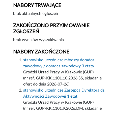
NABORY TRWAJĄCE
brak aktualnych ogłoszeń
ZAKOŃCZONO PRZYJMOWANIE
ZGŁOSZEŃ
brak wyników wyszukiwania
NABORY ZAKOŃCZONE
stanowisko urzędnicze młodszy doradca
zawodowy / doradca zawodowy 3 etaty
Grodzki Urząd Pracy w Krakowie (GUP)
(nr ref. GUP-KK.1101.10.2026.SS, składanie
ofert do dnia 2026-07-26)
stanowisko urzędnicze Zastępca Dyrektora ds.
Aktywności Zawodowej 1 etat
Grodzki Urząd Pracy w Krakowie (GUP)
(nr ref. GUP-KK.1101.9.2026.DM, składanie