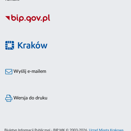
Wyślij e-mailem
Wersja do druku
Biuletyn Informacji Publicznej - BIP MK © 2003-2026,
Urząd Miasta Krakowa
,