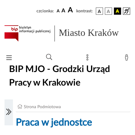
A
A
czcionka:
A
kontrast:
Miasto Kraków
BIP MJO - Grodzki Urząd
Pracy w Krakowie
Strona Podmiotowa
Praca w jednostce