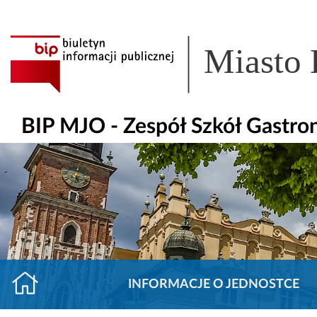
Miasto
BIP MJO - Zespół Szkół Gastro
INFORMACJE O JEDNOSTCE