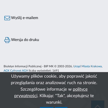
Wyślij e-mailem
Wersja do druku
Biuletyn Informacji Publicznej - BIP MK © 2003-2026,
Urząd Miasta Krakowa
,
ACK Cyfronet AGH
liczba wyświetleń:
1691
Używamy plików cookie, aby poprawić jakość
przeglądania oraz analizować ruch na stronie.
Szczegółowe informacje w
polityce
prywatności
. Klikając "Tak", akceptujesz te
warunki.