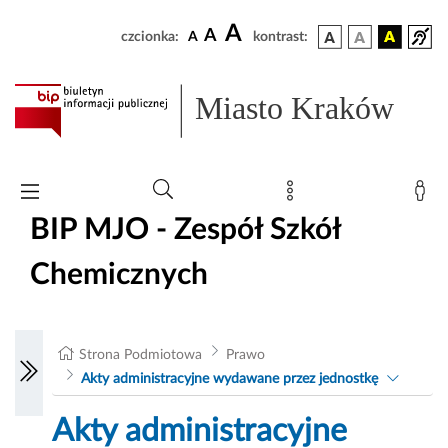
A
A
czcionka:
A
kontrast:
Miasto Kraków
BIP MJO - Zespół Szkół
Chemicznych
Strona Podmiotowa
Prawo
Akty administracyjne wydawane przez jednostkę
Akty administracyjne