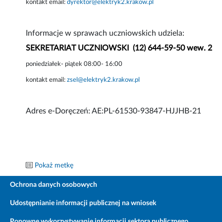
kontakt email:
dyrektor@elektryk2.krakow.pl
Informacje w sprawach uczniowskich udziela:
SEKRETARIAT UCZNIOWSKI (12) 644-59-50 wew. 2
poniedziałek- piątek 08:00- 16:00
kontakt email:
zsel@elektryk2.krakow.pl
Adres e-Doręczeń: AE:PL-61530-93847-HJJHB-21
Pokaż metkę
Ochrona danych osobowych
Udostępnianie informacji publicznej na wniosek
Ponowne wykorzystywanie informacji sektora publicznego