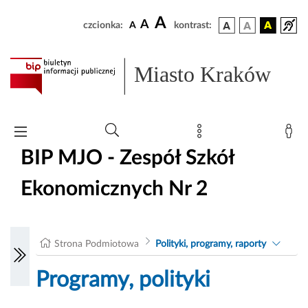
A
A
czcionka:
A
kontrast:
Miasto Kraków
BIP MJO - Zespół Szkół
Ekonomicznych Nr 2
Strona Podmiotowa
Polityki, programy, raporty
Programy, polityki