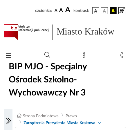
A
A
czcionka:
A
kontrast:
Miasto Kraków
BIP MJO - Specjalny
Ośrodek Szkolno-
Wychowawczy Nr 3
Strona Podmiotowa
Prawo
Zarządzenia Prezydenta Miasta Krakowa