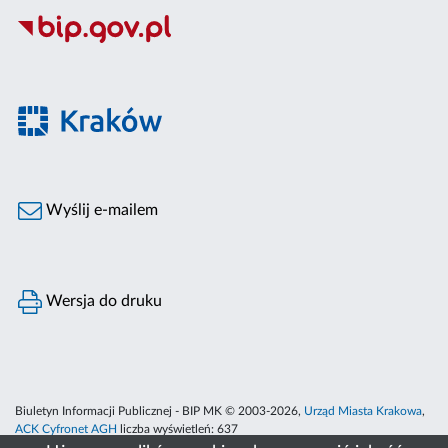
Wyślij e-mailem
Wersja do druku
Biuletyn Informacji Publicznej - BIP MK © 2003-2026,
Urząd Miasta Krakowa
,
ACK Cyfronet AGH
liczba wyświetleń:
637