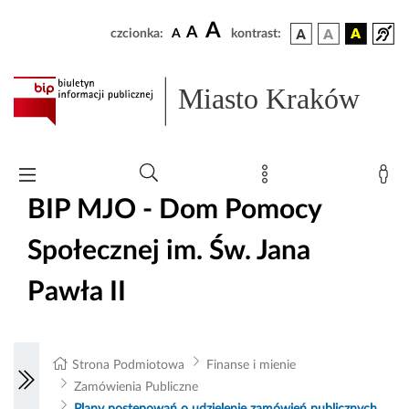
A
A
czcionka:
A
kontrast:
Miasto Kraków
BIP MJO - Dom Pomocy
Społecznej im. Św. Jana
Pawła II
Strona Podmiotowa
Finanse i mienie
Zamówienia Publiczne