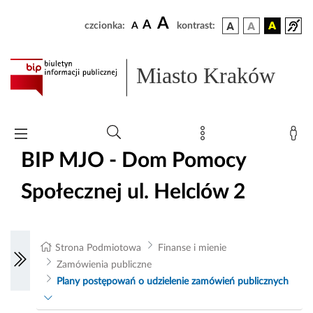
A
A
czcionka:
A
kontrast:
Miasto Kraków
BIP MJO - Dom Pomocy
Społecznej ul. Helclów 2
Strona Podmiotowa
Finanse i mienie
Zamówienia publiczne
Plany postępowań o udzielenie zamówień publicznych