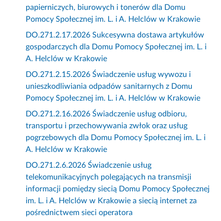
papierniczych, biurowych i tonerów dla Domu
Pomocy Społecznej im. L. i A. Helclów w Krakowie
DO.271.2.17.2026 Sukcesywna dostawa artykułów
gospodarczych dla Domu Pomocy Społecznej im. L. i
A. Helclów w Krakowie
DO.271.2.15.2026 Świadczenie usług wywozu i
unieszkodliwiania odpadów sanitarnych z Domu
Pomocy Społecznej im. L. i A. Helclów w Krakowie
DO.271.2.16.2026 Świadczenie usług odbioru,
transportu i przechowywania zwłok oraz usług
pogrzebowych dla Domu Pomocy Społecznej im. L. i
A. Helclów w Krakowie
DO.271.2.6.2026 Świadczenie usług
telekomunikacyjnych polegających na transmisji
informacji pomiędzy siecią Domu Pomocy Społecznej
im. L. i A. Helclów w Krakowie a siecią internet za
pośrednictwem sieci operatora