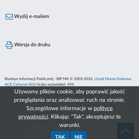
Wyślij e-mailem
Wersja do druku
Biuletyn Informacji Publicznej - BIP MK © 2003-2026,
Urząd Miasta Krakowa
,
ACK Cyfronet AGH
liczba wyświetleń:
494
Używamy plików cookie, aby poprawić jakość
przeglądania oraz analizować ruch na stronie.
Szczegółowe informacje w
polityce
prywatności
. Klikając "Tak", akceptujesz te
warunki.
TAK
NIE