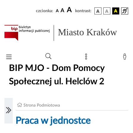
A
A
czcionka:
A
kontrast:
Miasto Kraków
BIP MJO - Dom Pomocy
Społecznej ul. Helclów 2
Strona Podmiotowa
Praca w jednostce