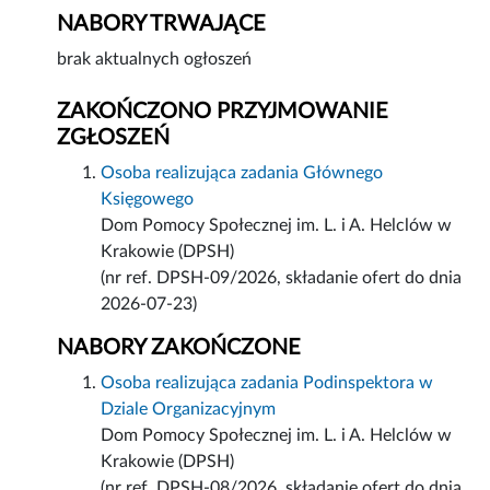
NABORY TRWAJĄCE
brak aktualnych ogłoszeń
ZAKOŃCZONO PRZYJMOWANIE
ZGŁOSZEŃ
Osoba realizująca zadania Głównego
Księgowego
Dom Pomocy Społecznej im. L. i A. Helclów w
Krakowie (DPSH)
(nr ref. DPSH-09/2026, składanie ofert do dnia
2026-07-23)
NABORY ZAKOŃCZONE
Osoba realizująca zadania Podinspektora w
Dziale Organizacyjnym
Dom Pomocy Społecznej im. L. i A. Helclów w
Krakowie (DPSH)
(nr ref. DPSH-08/2026, składanie ofert do dnia