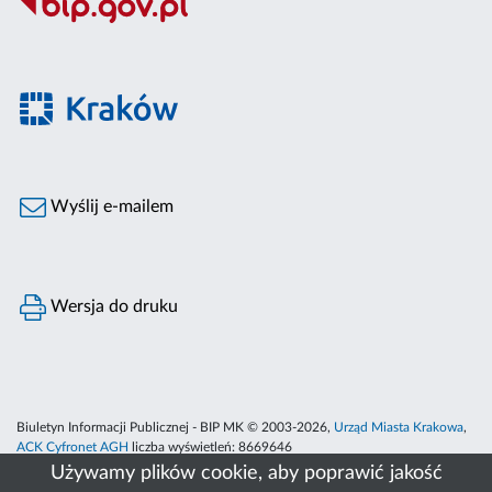
Wyślij e-mailem
Wersja do druku
Biuletyn Informacji Publicznej - BIP MK © 2003-2026,
Urząd Miasta Krakowa
,
ACK Cyfronet AGH
liczba wyświetleń:
8669646
Używamy plików cookie, aby poprawić jakość