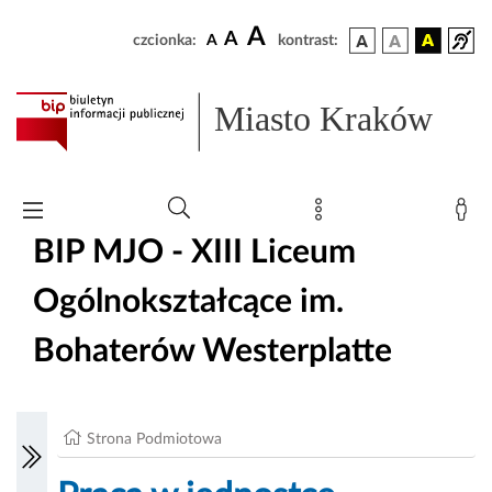
A
A
czcionka:
A
kontrast:
Miasto Kraków
BIP MJO - XIII Liceum
Ogólnokształcące im.
Bohaterów Westerplatte
Strona Podmiotowa