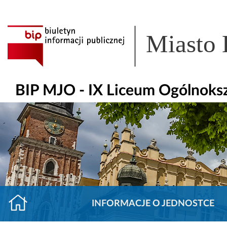
Miasto
BIP MJO - IX Liceum Ogólnoks
INFORMACJE O JEDNOSTCE