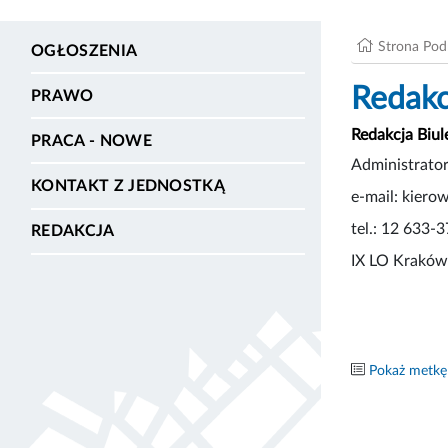
Strona Po
OGŁOSZENIA
Redakc
PRAWO
Redakcja Biu
PRACA - NOWE
Administrator
KONTAKT Z JEDNOSTKĄ
e-mail: kier
tel.: 12 633-
REDAKCJA
IX LO Kraków,
Pokaż metkę