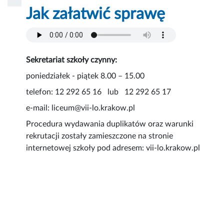
Jak załatwić sprawę
Sekretariat szkoły czynny:
poniedziałek - piątek 8.00 – 15.00
telefon: 12 292 65 16 lub 12 292 65 17
e-mail: liceum@vii-lo.krakow.pl
Procedura wydawania duplikatów oraz warunki
rekrutacji zostały zamieszczone na stronie
internetowej szkoły pod adresem: vii-lo.krakow.pl