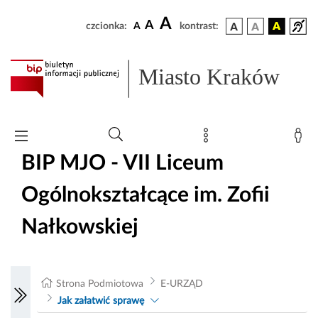
A
A
czcionka:
A
kontrast:
Miasto Kraków
BIP MJO - VII Liceum
Ogólnokształcące im. Zofii
Nałkowskiej
Strona Podmiotowa
E-URZĄD
Jak załatwić sprawę