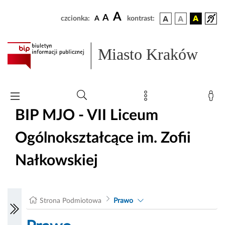
A
A
czcionka:
A
kontrast:
Miasto Kraków
BIP MJO - VII Liceum
Ogólnokształcące im. Zofii
Nałkowskiej
Strona Podmiotowa
Prawo