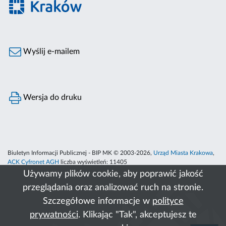
Wyślij e-mailem
Wersja do druku
Biuletyn Informacji Publicznej - BIP MK © 2003-2026,
Urząd Miasta Krakowa
,
ACK Cyfronet AGH
liczba wyświetleń:
11405
Używamy plików cookie, aby poprawić jakość
przeglądania oraz analizować ruch na stronie.
Szczegółowe informacje w
polityce
prywatności
. Klikając "Tak", akceptujesz te