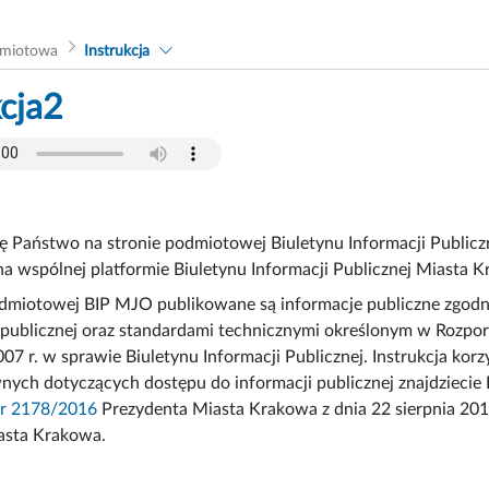
dmiotowa
Instrukcja
kcja2
ię Państwo na stronie podmiotowej Biuletynu Informacji Public
na wspólnej platformie Biuletynu Informacji Publicznej Miasta 
dmiotowej BIP MJO publikowane są informacje publiczne zgodni
 publicznej oraz standardami technicznymi określonym w Rozpor
007 r. w sprawie Biuletynu Informacji Publicznej. Instrukcja ko
wnych dotyczących dostępu do informacji publicznej znajdzieci
nr 2178/2016
Prezydenta Miasta Krakowa z dnia 22 sierpnia 2016
asta Krakowa.