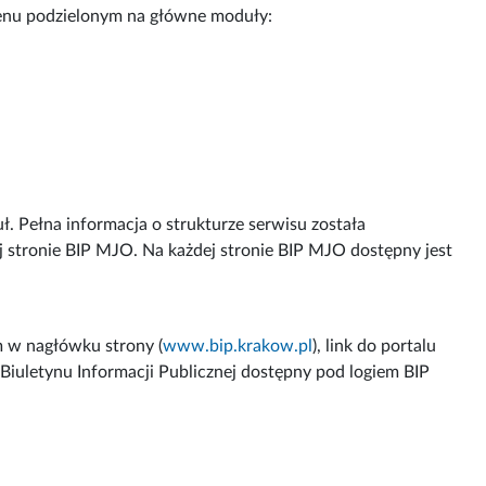
enu podzielonym na główne moduły:
. Pełna informacja o strukturze serwisu została
 stronie BIP MJO. Na każdej stronie BIP MJO dostępny jest
 w nagłówku strony (
www.bip.krakow.pl
), link do portalu
iuletynu Informacji Publicznej dostępny pod logiem BIP