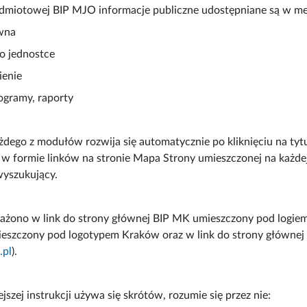
odmiotowej BIP MJO informacje publiczne udostępniane są w m
ówna
 o jednostce
ienie
rogramy, raporty
dego z modułów rozwija się automatycznie po kliknięciu na tytuł
w formie linków na stronie Mapa Strony umieszczonej na każdej
wyszukujący.
ażono w link do strony głównej BIP MK umieszczony pod logiem
eszczony pod logotypem Kraków oraz w link do strony głównej B
.pl
).
ejszej instrukcji używa się skrótów, rozumie się przez nie: