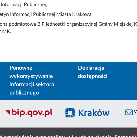
 Informacji Publicznej,
letyn Informacji Publicznej Miasta Krakowa,
rona podmiotowa BIP jednostki organizacyjnej Gminy Miejskiej 
P MK.
Ponowne
Deklaracja
wykorzystywanie
dostępności
informacji sektora
publicznego
W