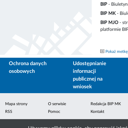
BIP
- Biuletyn
BIP MK
- Biu
BIP MJO
- st
platformie BI
Pokaż metkę
Ochrona danych
Udostępnianie
osobowych
informacji
publicznej na
wniosek
Mapa strony
O serwisie
Redakcja BIP MK
RSS
Pomoc
Kontakt