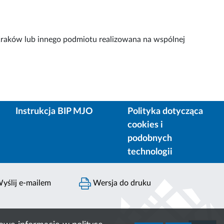
Kraków lub innego podmiotu realizowana na wspólnej
Instrukcja BIP MJO
Polityka dotycząca
cookies i
podobnych
technologii
yślij e-mailem
Wersja do druku