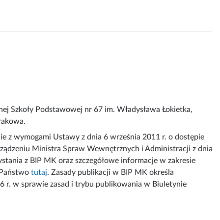
znej Szkoły Podstawowej nr 67 im. Władysława Łokietka,
Krakowa.
e z wymogami Ustawy z dnia 6 września 2011 r. o dostępie
ządzeniu Ministra Spraw Wewnętrznych i Administracji z dnia
rzystania z BIP MK oraz szczegółowe informacje w zakresie
e Państwo
tutaj
. Zasady publikacji w BIP MK określa
 r. w sprawie zasad i trybu publikowania w Biuletynie