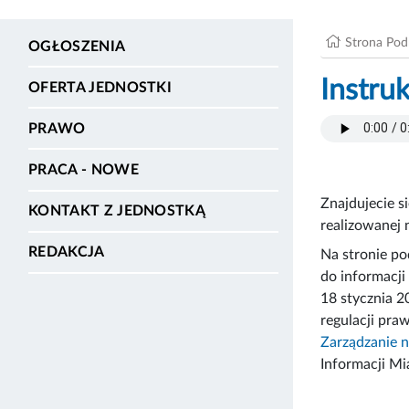
Strona Po
OGŁOSZENIA
Instru
OFERTA JEDNOSTKI
PRAWO
PRACA - NOWE
Znajdujecie s
KONTAKT Z JEDNOSTKĄ
realizowanej 
REDAKCJA
Na stronie po
do informacji
18 stycznia 2
regulacji pra
Zarządzanie 
Informacji Mi