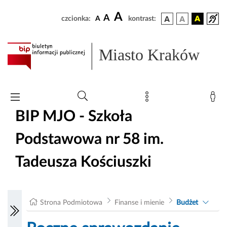
A
A
czcionka:
A
kontrast:
Miasto Kraków
BIP MJO - Szkoła
Podstawowa nr 58 im.
Tadeusza Kościuszki
Strona Podmiotowa
Finanse i mienie
Budżet