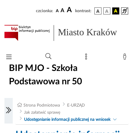
A
A
czcionka:
A
kontrast:
Miasto Kraków
BIP MJO - Szkoła
Podstawowa nr 50
Strona Podmiotowa
E-URZĄD
Jak załatwić sprawę
Udostępnianie informacji publicznej na wniosek