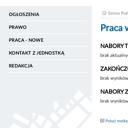
Strona Po
OGŁOSZENIA
Praca 
PRAWO
PRACA - NOWE
NABORY 
KONTAKT Z JEDNOSTKĄ
brak aktualny
REDAKCJA
ZAKOŃCZ
brak wyników
NABORY 
brak wyników
Pokaż metkę