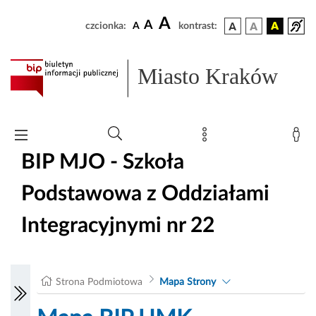
A
A
czcionka:
A
kontrast:
Miasto Kraków
BIP MJO - Szkoła
Podstawowa z Oddziałami
Integracyjnymi nr 22
Strona Podmiotowa
Mapa Strony